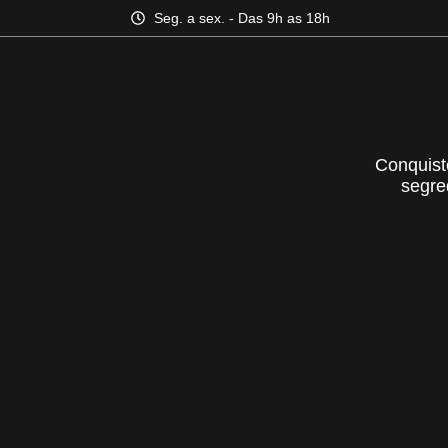
Seg. a sex. - Das 9h as 18h
Conquist
segre