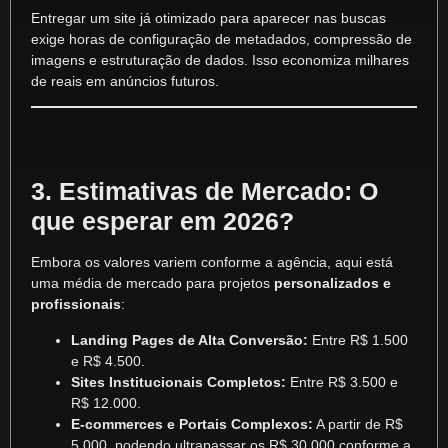
Entregar um site já otimizado para aparecer nas buscas
exige horas de configuração de metadados, compressão de
imagens e estruturação de dados. Isso economiza milhares
de reais em anúncios futuros.
3. Estimativas de Mercado: O
que esperar em 2026?
Embora os valores variem conforme a agência, aqui está
uma média de mercado para projetos
personalizados e
profissionais
:
Landing Pages de Alta Conversão:
Entre R$ 1.500
e R$ 4.500.
Sites Institucionais Completos:
Entre R$ 3.500 e
R$ 12.000.
E-commerces e Portais Complexos:
A partir de R$
5.000, podendo ultrapassar os R$ 30.000 conforme a