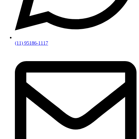
(11) 95186-1117