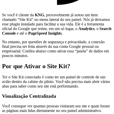
Se você é cliente da
KNG
, provavelmente já notou um item
chamado “Site Kit” no menu lateral do seu painel. Nós já deixamos
esse plugin instalado para facilitar a sua vida. Ele é a ferramenta
oficial do Google que reúne, em um só lugar, o
Analytics
, o
Search
Console
e até o
PageSpeed Insights
.
No entanto, por questões de segurança e privacidade, a conexão
final precisa ser feita através da sua conta Google pessoal ou
empresarial. Confira abaixo como ativar essa “janela” de dados em
poucos minutos.
Por que Ativar o Site Kit?
Ter o Site Kit conectado é como ter um painel de controle de um
avião dentro da cabine do piloto. Você não precisa mais abrir várias
abas para saber como seu site está performando.
Visualização Centralizada
Você consegue ver quantas pessoas visitaram seu site e quais foram
as páginas mais lidas diretamente no seu painel administrativo.