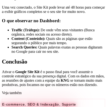
Uma vez conectado, o Site Kit pode levar até 48 horas para começar
a exibir gráficos completos se o seu site for muito novo.
O que observar no Dashbord:
Traffic (Tráfego):
De onde vêm seus visitantes (Busca
orgânica, redes sociais ou acesso direto).
Content (Conteúdo):
Quais são as páginas que estão
segurando o público por mais tempo.
Search Queries:
Quais palavras exatas as pessoas digitaram
no Google para cair no seu site.
Conclusão
Ativar o
Google Site Kit
é o passo final para você assumir o
controle estratégico da sua presença digital. Com os dados em mãos,
as reuniões de ajustes com a equipe da
KNG
se tornam muito mais
produtivas, pois focamos no que os números estão nos dizendo.
Veja também
E-commerce
,
SEO & Indexação
,
Suporte