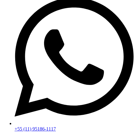
+55 (11) 95186-1117