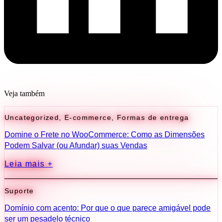
Veja também
Uncategorized
,
E-commerce
,
Formas de entrega
Domine o Frete no WooCommerce: Como as Dimensões
Podem Salvar (ou Afundar) suas Vendas
Leia mais +
Suporte
Domínio com acento: Por que o que parece amigável pode
ser um pesadelo técnico