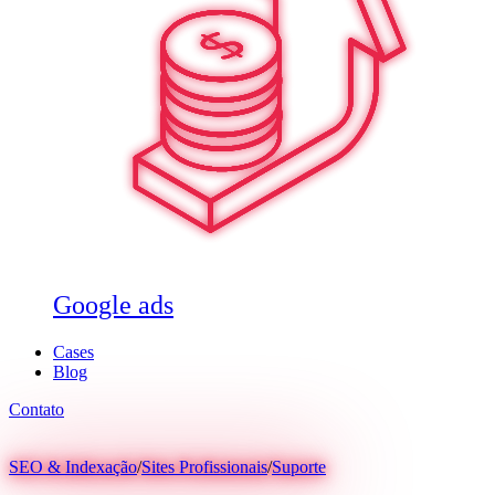
Google ads
Cases
Blog
Contato
SEO & Indexação
/
Sites Profissionais
/
Suporte