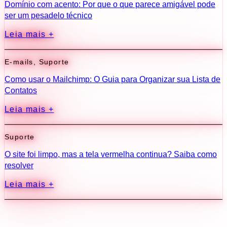
Domínio com acento: Por que o que parece amigável pode
ser um pesadelo técnico
Leia mais +
E-mails
,
Suporte
Como usar o Mailchimp: O Guia para Organizar sua Lista de
Contatos
Leia mais +
Suporte
O site foi limpo, mas a tela vermelha continua? Saiba como
resolver
Leia mais +