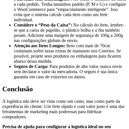
a cada pedido. Tenha tamanhos padrão (P, M e G) e configure
o WooCommerce para “empacotamento inteligente”. Isso
evita que o sistema calcule cada item como um frete
individual.
Considere o “Peso da Caixa”:
No cálculo do frete, lembre-
se que a caixa de papelão, o plástico bolha e a fita também
pesam. Adicione uma margem de segurança de 100g a 200g
nas configurações globais de envio.
Atenção aos Itens Longos:
Itens com mais de 70cm
costumam sofrer taxas extras de manuseio nos Correios. Se
possível, projete seus produtos ou embalagens para ficarem
abaixo dessa medida.
Seguro de Carga:
Para produtos de alto valor, nunca envie
sem declarar o valor da mercadoria. O seguro é sua única
garantia em caso de extravios ou danos.
Conclusão
A logística não deve ser vista como um custo, mas como parte da
experiência do cliente. Um frete rápido e com valor justo é uma das
ferramentas de marketing mais poderosas para fidelizar
compradores.
Precisa de ajuda para configurar a logística ideal no seu