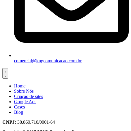
comercial@kngcomunicacao.com.br
Home
Sobre Nós
Criação de sites
Google Ads
Cases
Blog
CNPJ:
38.860.710/0001-64