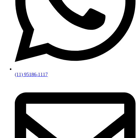
(11) 95186-1117