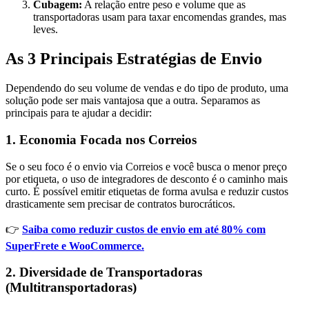
Cubagem:
A relação entre peso e volume que as
transportadoras usam para taxar encomendas grandes, mas
leves.
As 3 Principais Estratégias de Envio
Dependendo do seu volume de vendas e do tipo de produto, uma
solução pode ser mais vantajosa que a outra. Separamos as
principais para te ajudar a decidir:
1. Economia Focada nos Correios
Se o seu foco é o envio via Correios e você busca o menor preço
por etiqueta, o uso de integradores de desconto é o caminho mais
curto. É possível emitir etiquetas de forma avulsa e reduzir custos
drasticamente sem precisar de contratos burocráticos.
👉
Saiba como reduzir custos de envio em até 80% com
SuperFrete e WooCommerce.
2. Diversidade de Transportadoras
(Multitransportadoras)