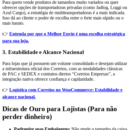
Para quem vende produtos de tamanhos muito variados ou quer
oferecer opções de transportadoras privadas (como Jadlog, Loggi ou
Azul Cargo), a estratégia de multitransportadoras é a mais indicada.
Isso dá ao cliente o poder de escolha entre o frete mais rápido ou o
mais barato.
👉
Entenda por que o Melhor Envio é uma escolha estratégica
para sua loja.
3. Estabilidade e Alcance Nacional
Para lojas que já possuem um volume consolidado e desejam utilizar
a infraestrutura oficial dos Correios, com as modalidades clássicas
de PAC e SEDEX e contratos diretos “Correios Empresas”, a
integração nativa oferece confiança e capilaridade.
👉
Logística com Correios no WooCommerce: Estabilidade e
alcance nacional.
Dicas de Ouro para Lojistas (Para não
perder dinheiro)
Padronize suas Embalagens:
Não mude o tamanho da caixa