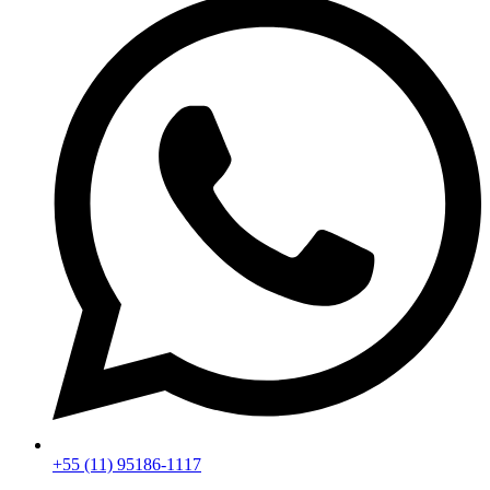
+55 (11) 95186-1117