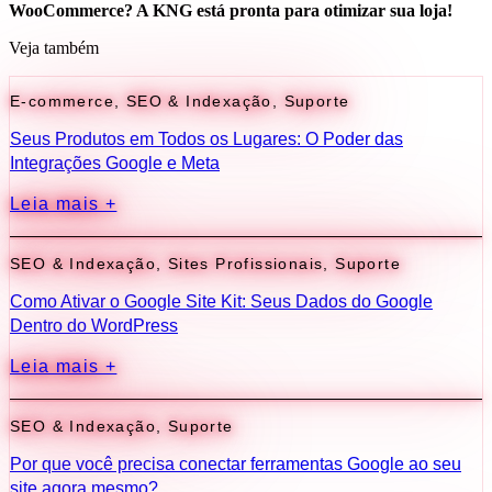
WooCommerce? A KNG está pronta para otimizar sua loja!
Veja também
E-commerce
,
SEO & Indexação
,
Suporte
Seus Produtos em Todos os Lugares: O Poder das
Integrações Google e Meta
Leia mais +
SEO & Indexação
,
Sites Profissionais
,
Suporte
Como Ativar o Google Site Kit: Seus Dados do Google
Dentro do WordPress
Leia mais +
SEO & Indexação
,
Suporte
Por que você precisa conectar ferramentas Google ao seu
site agora mesmo?