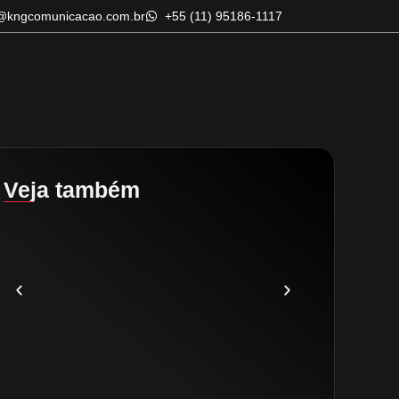
@kngcomunicacao.com.br
+55 (11) 95186-1117
Veja também