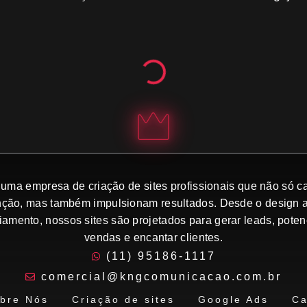
uma empresa de criação de sites profissionais que não só c
nção, mas também impulsionam resultados. Desde o design a
iamento, nossos sites são projetados para gerar leads, potenc
vendas e encantar clientes.
(11) 95186-1117
comercial@kngcomunicacao.com.br
bre Nós
Criação de sites
Google Ads
Ca