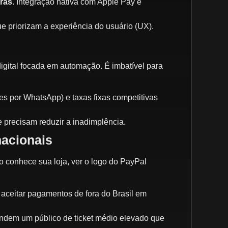
uras
. Integração nativa com Apple Pay e
e priorizam a experiência do usuário (UX).
gital focada em automação. É imbatível para
s por WhatsApp) e taxas fixas competitivas
 precisam reduzir a inadimplência.
nacionais
 conhece sua loja, ver o logo do PayPal
aceitar pagamentos de fora do Brasil em
ndem um público de ticket médio elevado que