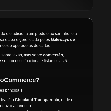
do ele adiciona um produto ao carrinho; ela
sa etapa é gerenciada pelos
Gateways de
ancos e operadoras de cartão.
 sobre taxas, mas sobre
conversão,
sse processo funciona e listamos as 5
WooCommerce?
es principais:
ideal é o
Checkout Transparente
, onde o
e reduz o abandono.