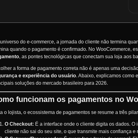
universo do e-commerce, a jornada do cliente não termina quan
mina quando o pagamento é confirmado. No WooCommerce, es
gamento
, as pontes tecnológicas que conectam sua loja aos b
olher a forma de pagamento correta não é apenas uma decisão
urança e experiência do usuário
. Abaixo, explicamos como e
ncipais soluções do mercado brasileiro para 2026.
omo funcionam os pagamentos no 
a o lojista, o ecossistema de pagamentos se resume a três pilar
O Checkout:
É a interface onde o cliente digita os dados. O 
cliente não sai do seu site, o que transmite mais confiança 