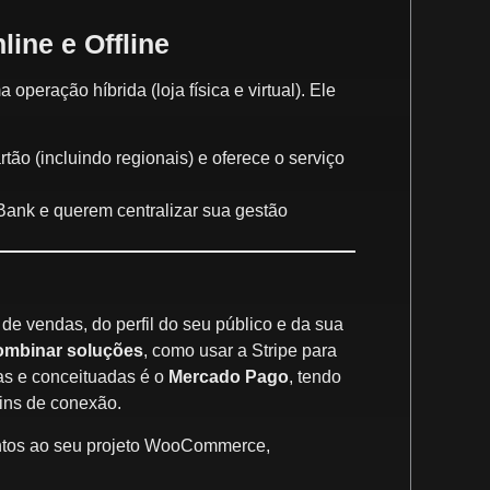
ine e Offline
operação híbrida (loja física e virtual). Ele
ão (incluindo regionais) e oferece o serviço
ank e querem centralizar sua gestão
e vendas, do perfil do seu público e da sua
ombinar soluções
, como usar a Stripe para
as e conceituadas é o
Mercado Pago
, tendo
gins de conexão.
entos ao seu projeto WooCommerce,