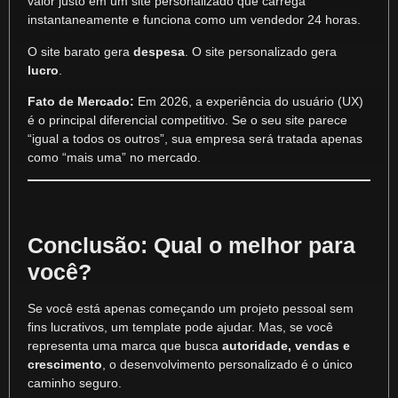
valor justo em um site personalizado que carrega
instantaneamente e funciona como um vendedor 24 horas.
O site barato gera
despesa
. O site personalizado gera
lucro
.
Fato de Mercado:
Em 2026, a experiência do usuário (UX)
é o principal diferencial competitivo. Se o seu site parece
“igual a todos os outros”, sua empresa será tratada apenas
como “mais uma” no mercado.
Conclusão: Qual o melhor para
você?
Se você está apenas começando um projeto pessoal sem
fins lucrativos, um template pode ajudar. Mas, se você
representa uma marca que busca
autoridade, vendas e
crescimento
, o desenvolvimento personalizado é o único
caminho seguro.