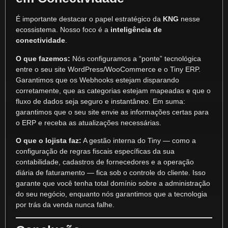
É importante destacar o papel estratégico da
KNG
nesse
ecossistema. Nosso foco é a
inteligência de
conectividade
.
O que fazemos:
Nós configuramos a “ponte” tecnológica
entre o seu site WordPress/WooCommerce e o Tiny ERP.
Garantimos que os Webhooks estejam disparando
corretamente, que as categorias estejam mapeadas e que o
fluxo de dados seja seguro e instantâneo. Em suma:
garantimos que o seu site envie as informações certas para
o ERP e receba as atualizações necessárias.
O que o lojista faz:
A gestão interna do Tiny — como a
configuração de regras fiscais específicas da sua
contabilidade, cadastros de fornecedores e a operação
diária de faturamento — fica sob o controle do cliente. Isso
garante que você tenha total domínio sobre a administração
do seu negócio, enquanto nós garantimos que a tecnologia
por trás da venda nunca falhe.